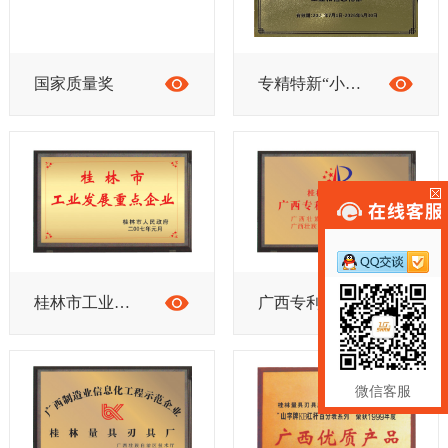
国家质量奖
专精特新“小巨人”企业
桂林市工业发展重点企业
广西专利工作试点企业
微信客服